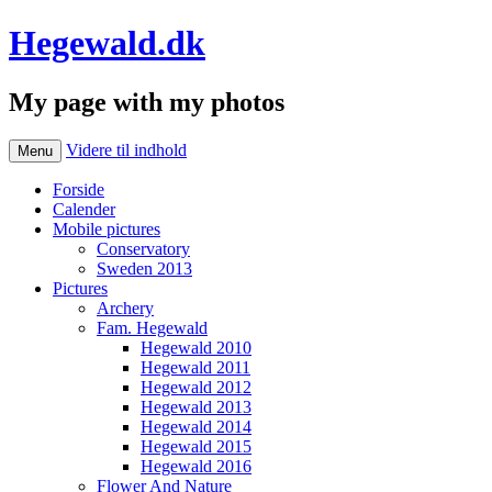
Hegewald.dk
My page with my photos
Videre til indhold
Menu
Forside
Calender
Mobile pictures
Conservatory
Sweden 2013
Pictures
Archery
Fam. Hegewald
Hegewald 2010
Hegewald 2011
Hegewald 2012
Hegewald 2013
Hegewald 2014
Hegewald 2015
Hegewald 2016
Flower And Nature