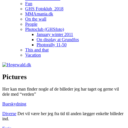
Fun
GHS Fotoklub_2018
MMAmania.dk
On the wall
People
Photoclub (GHSfoto)
January winter 2011
On display at Grundfos
Photorally 11-50
This and that
Vacation
Pictures
Her kan man finder nogle af de billeder jeg har taget og gerne vil
dele med “verden”
Bueskydning
Diverse
Det vil være her jeg fra tid til anden lægger enkelte billeder
ind.