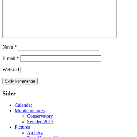
Navn
*
E-mail
*
Websted
Sider
Calender
Mobile pictures
Conservatory
Sweden 2013
Pictures
Archery