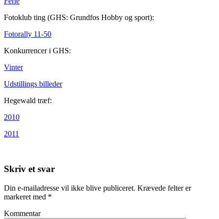
Ferie
Fotoklub ting (GHS: Grundfos Hobby og sport):
Fotorally 11-50
Konkurrencer i GHS:
Vinter
Udstillings billeder
Hegewald træf:
2010
2011
Skriv et svar
Din e-mailadresse vil ikke blive publiceret.
Krævede felter er
markeret med
*
Kommentar